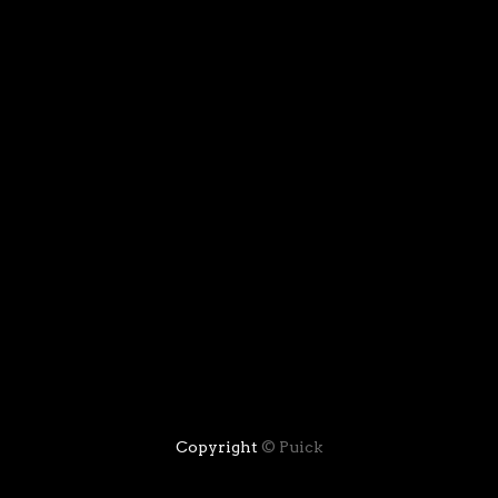
Copyright
©
Puick