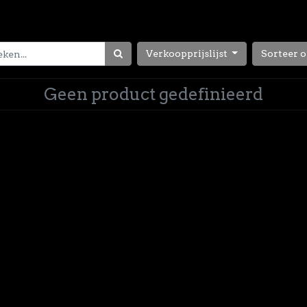
Verkoopprijslijst
Sorteer o
Geen product gedefinieerd