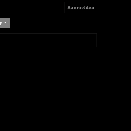
Aanmelden
p